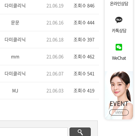
온라인상담
다미클리닉
21.06.19
조회수 846
문문
21.06.16
조회수 444
카톡상담
다미클리닉
21.06.18
조회수 397
mm
21.06.06
조회수 462
WeChat
다미클리닉
21.06.07
조회수 541
MJ
21.06.03
조회수 419
EVENT
view