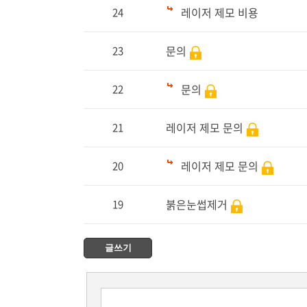
레이저 제모 비용
24
문의
23
문의
22
레이저 제모 문의
21
레이저 제모 문의
20
붉은눈썹제거
19
글쓰기