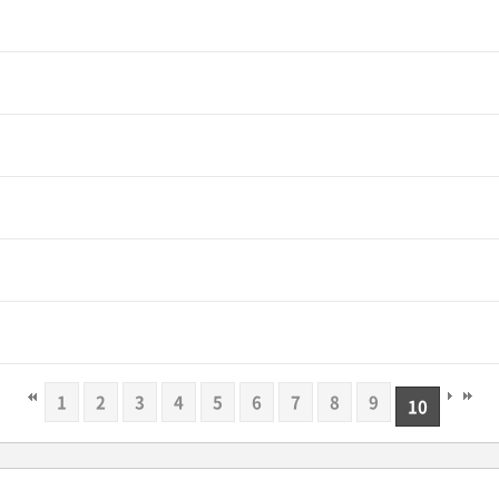
1
2
3
4
5
6
7
8
9
10