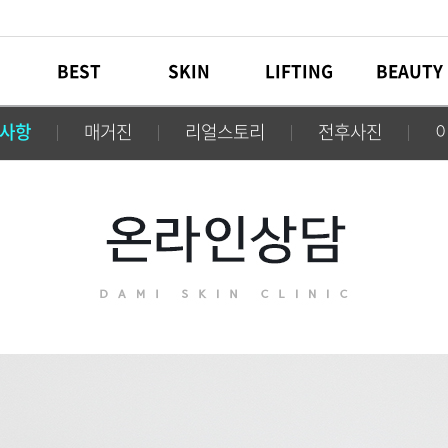
개
BEST
SKIN
LIFTING
BEAUTY
사항
매거진
리얼스토리
전후사진