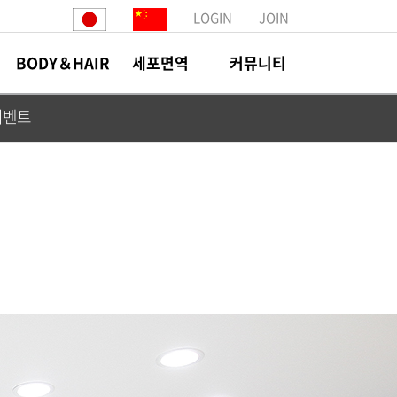
LOGIN
JOIN
BODY＆HAIR
세포면역
커뮤니티
이벤트